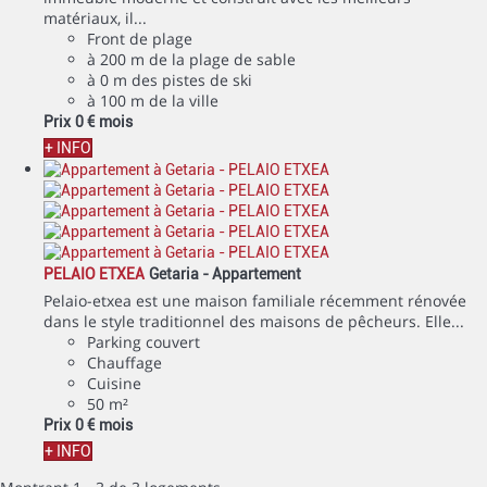
matériaux, il...
Front de plage
à 200 m de la plage de sable
à 0 m des pistes de ski
à 100 m de la ville
Prix
0 €
mois
+ INFO
PELAIO ETXEA
Getaria -
Appartement
Pelaio-etxea est une maison familiale récemment rénovée
dans le style traditionnel des maisons de pêcheurs. Elle...
Parking couvert
Chauffage
Cuisine
50 m²
Prix
0 €
mois
+ INFO