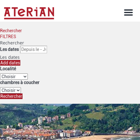
Men
Rechercher
FILTRES
Rechercher
Les dates
Les dates
Add dates
Localité
chambres à coucher
Rechercher