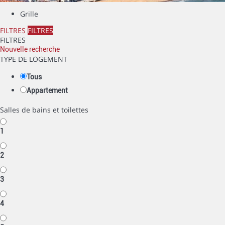
Grille
FILTRES
FILTRES
FILTRES
Nouvelle recherche
TYPE DE LOGEMENT
Tous
Appartement
Salles de bains et toilettes
1
2
3
4