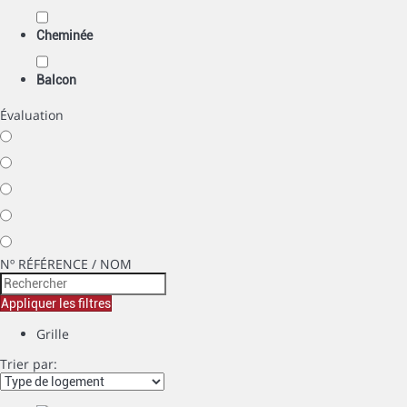
Cheminée
Balcon
Évaluation
Nº RÉFÉRENCE / NOM
Appliquer les filtres
Grille
Trier par: