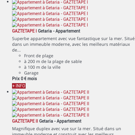
GAZTETAPE I
Getaria -
Appartement
Superbe appartement avec vue fantastique sur la mer. Situé
dans un immeuble moderne, avec les meilleurs matériaux
de...
Front de plage
à 200 m de la plage de sable
à 100 m de la ville
Garage
Prix
0 €
mois
+ INFO
GAZTETAPE II
Getaria -
Appartement
Magnifique duplex avec vue sur la mer. Situé dans un
immeuble moderne et construit avec les meilleurs