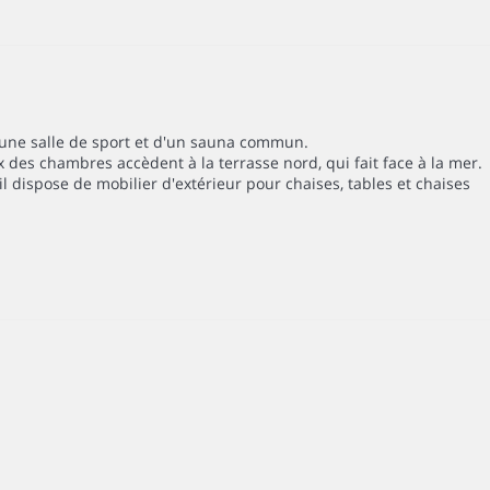
d'une salle de sport et d'un sauna commun.
x des chambres accèdent à la terrasse nord, qui fait face à la mer.
il dispose de mobilier d'extérieur pour chaises, tables et chaises