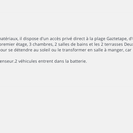
tériaux, il dispose d'un accès privé direct à la plage Gaztetape, 
 premier étage, 3 chambres, 2 salles de bains et les 2 terrasses Deu
pour se détendre au soleil ou le transformer en salle à manger, car 
censeur.2 véhicules entrent dans la batterie.