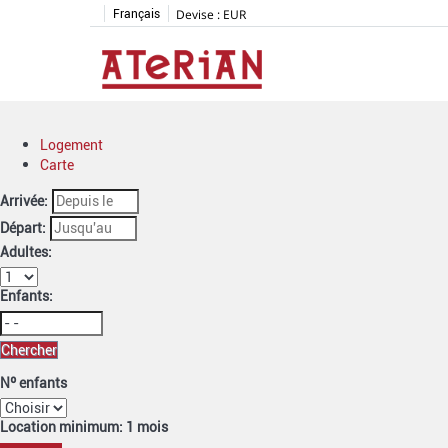
Devise :
EUR
Français
Logement
Carte
Arrivée:
Départ:
Adultes:
Enfants:
Chercher
Nº enfants
Location minimum: 1 mois