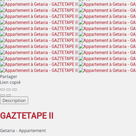
Partager
Lien copié
Description
GAZTETAPE II
Getaria -
Appartement