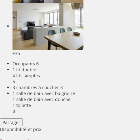
+35
Occupants
6
1 lit double
4 lits simples
5
3 chambres à coucher
3
1 salle de bain avec baignoire
1 salle de bain avec douche
1 toilette
3
Partager
Disponibilité et prix