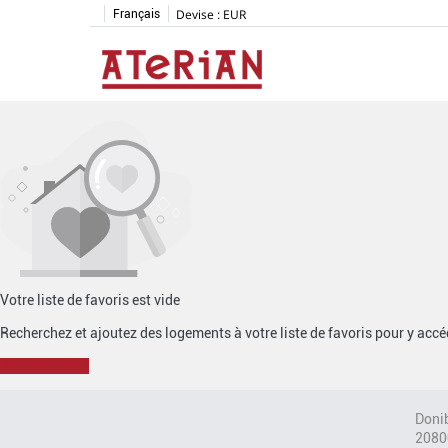
Devise :
EUR
Français
Votre liste de favoris est vide
Recherchez et ajoutez des logements à votre liste de favoris pour y acc
RECHERCHER
Donib
2080