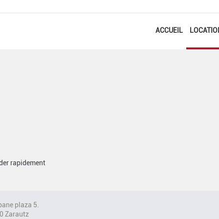
ACCUEIL
LOCATIO
éder rapidement
ane plaza 5.
0 Zarautz