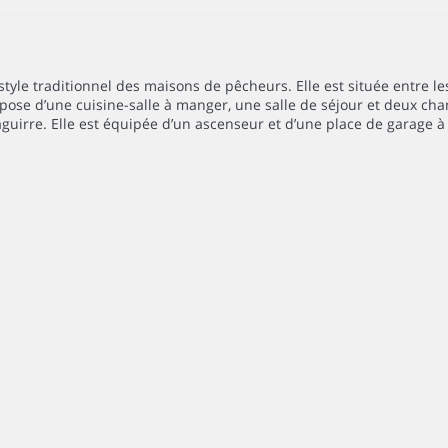
yle traditionnel des maisons de pêcheurs. Elle est située entre les
spose d’une cuisine-salle à manger, une salle de séjour et deux ch
uirre. Elle est équipée d’un ascenseur et d’une place de garage à