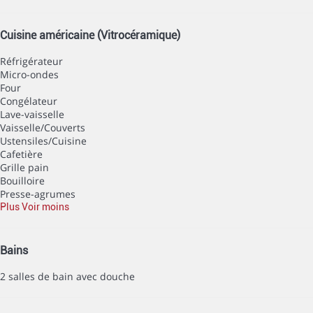
Cuisine américaine (Vitrocéramique)
Réfrigérateur
Micro-ondes
Four
Congélateur
Lave-vaisselle
Vaisselle/Couverts
Ustensiles/Cuisine
Cafetière
Grille pain
Bouilloire
Presse-agrumes
Plus
Voir moins
Bains
2 salles de bain avec douche