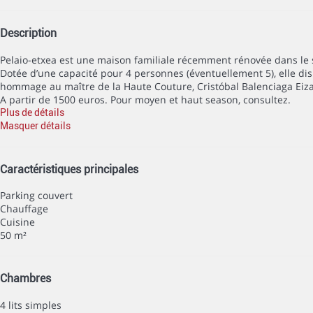
Description
Pelaio-etxea est une maison familiale récemment rénovée dans le st
Dotée d’une capacité pour 4 personnes (éventuellement 5), elle di
hommage au maître de la Haute Couture, Cristóbal Balenciaga Eizag
A partir de 1500 euros. Pour moyen et haut season, consultez.
Plus de détails
Masquer détails
Caractéristiques principales
Parking couvert
Chauffage
Cuisine
50 m²
Chambres
4 lits simples