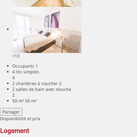
+13
Occupants
1
4 lits simples
4
2 chambres à coucher
2
2 salles de bain avec douche
2
50 m²
50 m²
Partager
Disponibilité et prix
logement