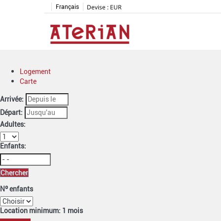
Devise :
EUR
Français
Logement
Carte
Arrivée:
Départ:
Adultes:
Enfants:
Chercher
Nº enfants
Location minimum: 1 mois