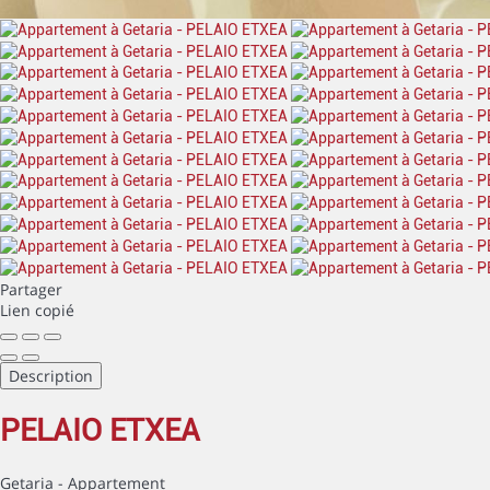
Partager
Lien copié
Description
PELAIO ETXEA
Getaria -
Appartement