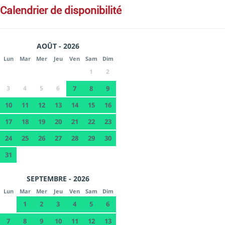
calendrier de disponibilité
AOÛT - 2026
Lun
Mar
Mer
Jeu
Ven
Sam
Dim
1
2
3
4
5
6
7
8
9
10
11
12
13
14
15
16
17
18
19
20
21
22
23
24
25
26
27
28
29
30
31
SEPTEMBRE - 2026
Lun
Mar
Mer
Jeu
Ven
Sam
Dim
1
2
3
4
5
6
7
8
9
10
11
12
13