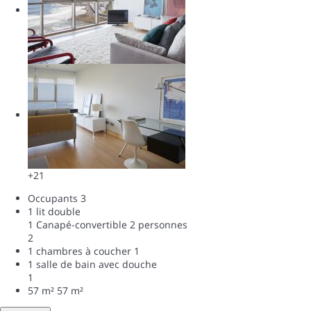
+21
Occupants
3
1 lit double
1 Canapé-convertible 2 personnes
2
1 chambres à coucher
1
1 salle de bain avec douche
1
57 m²
57 m²