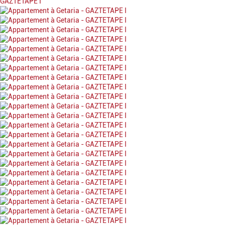
GAZTETAPE I