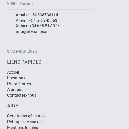
20800 Zarautz
Amaia:
+34 638738114
Aberri:
+34 615743669
Xabier:
+34 688 817 977
info@aterian.eus
© ATeRiAN 2026
LIENS RAPIDES
Accueil
Locations
Propriétaires
À propos
Contactez-nous
AIDE
Conditions générales
Politique de cookies
Mentions légales