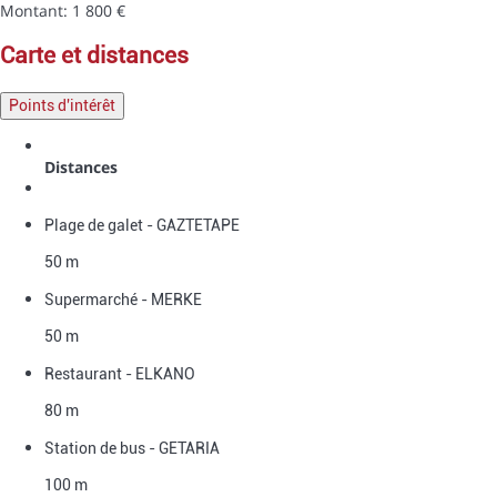
Montant: 1 800 €
carte et distances
Points d'intérêt
Distances
Plage de galet - GAZTETAPE
50 m
Supermarché - MERKE
50 m
Restaurant - ELKANO
80 m
Station de bus - GETARIA
100 m