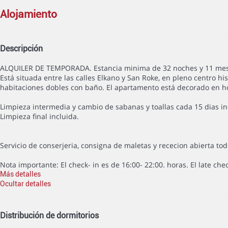
alojamiento
Descripción
ALQUILER DE TEMPORADA. Estancia minima de 32 noches y 11 meses m
Está situada entre las calles Elkano y San Roke, en pleno centro h
habitaciones dobles con baño. El apartamento está decorado en hom
Limpieza intermedia y cambio de sabanas y toallas cada 15 dias in
Limpieza final incluida.
Servicio de conserjeria, consigna de maletas y rececion abierta tod
Nota importante: El check- in es de 16:00- 22:00. horas. El late che
Más detalles
Ocultar detalles
Distribución de dormitorios