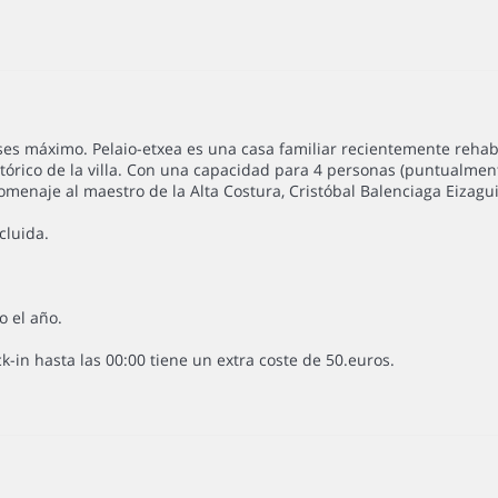
áximo. Pelaio-etxea es una casa familiar recientemente rehabilita
istórico de la villa. Con una capacidad para 4 personas (puntualmen
enaje al maestro de la Alta Costura, Cristóbal Balenciaga Eizagui
cluida.
o el año.
ck-in hasta las 00:00 tiene un extra coste de 50.euros.