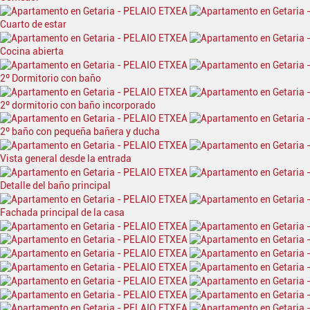
Cuarto de estar
Cocina abierta
2º Dormitorio con baño
2º dormitorio con baño incorporado
2º baño con pequeña bañera y ducha
Vista general desde la entrada
Detalle del baño principal
Fachada principal de la casa