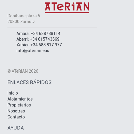
Donibane plaza 5.
20800 Zarautz
Amaia:
+34 638738114
Aberri:
+34 615743669
Xabier:
+34 688 817 977
info@aterian.eus
© ATeRiAN 2026
ENLACES RÁPIDOS
Inicio
Alojamientos
Propietarios
Nosotras
Contacto
AYUDA