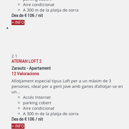
Aire condicionat
A 300 m de la platja de sorra
Des de
€ 106
/ nit
+ INFO
2
1
ATERIAN LOFT 2
Zarautz -
Apartament
12 Valoracions
Allotjament especial tipus Loft per a un màxim de 3
persones, ideal per a gent jove amb ganes d’allotjar-se en
un...
Accés Internet
parking cobert
Aire condicionat
A 300 m de la platja de sorra
Des de
€ 106
/ nit
+ INFO