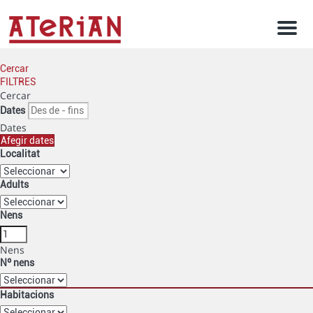
Men
Cercar
FILTRES
Cercar
Dates
Dates
Afegir dates
Localitat
Adults
Nens
Nens
Nº nens
Habitacions