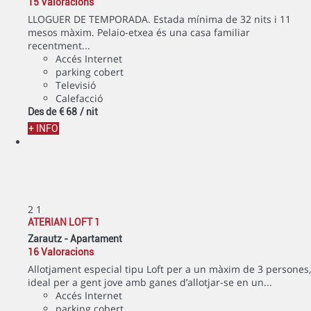
15 Valoracions
LLOGUER DE TEMPORADA. Estada mínima de 32 nits i 11
mesos màxim. Pelaio-etxea és una casa familiar
recentment...
Accés Internet
parking cobert
Televisió
Calefacció
Des de
€ 68
/ nit
+ INFO
2
1
ATERIAN LOFT 1
Zarautz -
Apartament
16 Valoracions
Allotjament especial tipu Loft per a un màxim de 3 persones,
ideal per a gent jove amb ganes d’allotjar-se en un...
Accés Internet
parking cobert