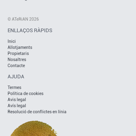
© ATeRiAN 2026
ENLLAÇOS RÀPIDS
Inici
Allotjaments
Propietaris
Nosaltres
Contacte
AJUDA
Termes
Política de cookies
Avis legal
Avís legal
Resolució de conflictes en línia