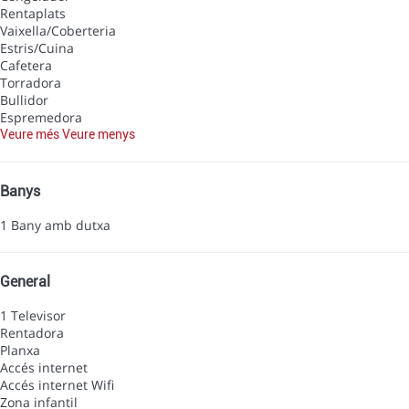
Rentaplats
Vaixella/Coberteria
Estris/Cuina
Cafetera
Torradora
Bullidor
Espremedora
Veure més
Veure menys
Banys
1 Bany amb dutxa
General
1 Televisor
Rentadora
Planxa
Accés internet
Accés internet
Wifi
Zona infantil