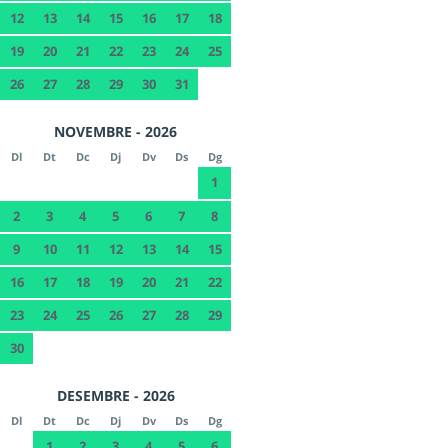
12
13
14
15
16
17
18
19
20
21
22
23
24
25
26
27
28
29
30
31
NOVEMBRE - 2026
Dl
Dt
Dc
Dj
Dv
Ds
Dg
1
2
3
4
5
6
7
8
9
10
11
12
13
14
15
16
17
18
19
20
21
22
23
24
25
26
27
28
29
30
DESEMBRE - 2026
Dl
Dt
Dc
Dj
Dv
Ds
Dg
1
2
3
4
5
6