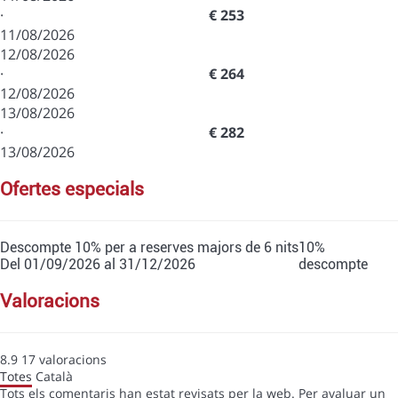
·
€ 253
11/08/2026
12/08/2026
·
€ 264
12/08/2026
13/08/2026
·
€ 282
13/08/2026
ofertes especials
Descompte 10% per a reserves majors de 6 nits
10%
Del 01/09/2026 al 31/12/2026
descompte
valoracions
8.9
17
valoracions
Totes
Català
Tots els comentaris han estat revisats per la web. Per avaluar un