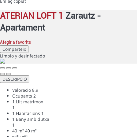
Enllaç copiat
ATERIAN LOFT 1
Zarautz -
Apartament
Afegir a favorits
Comparteix
Limpio
y desinfectado
DESCRIPCIÓ
Valoració
8.9
Ocupants
2
1 Llit matrimoni
1
1 Habitacions
1
1 Bany amb dutxa
1
40 m²
40 m²
wifi
wifi