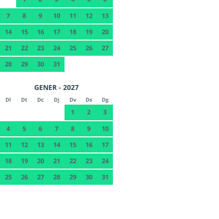
7
8
9
10
11
12
13
14
15
16
17
18
19
20
21
22
23
24
25
26
27
28
29
30
31
GENER - 2027
Dl
Dt
Dc
Dj
Dv
Ds
Dg
1
2
3
4
5
6
7
8
9
10
11
12
13
14
15
16
17
18
19
20
21
22
23
24
25
26
27
28
29
30
31