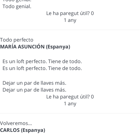
Todo genial.
Le ha paregut útil?
0
1 any
Todo perfecto
MARÍA ASUNCIÓN (Espanya)
Es un loft perfecto. Tiene de todo.
Es un loft perfecto. Tiene de todo.
Dejar un par de llaves más.
Dejar un par de llaves más.
Le ha paregut útil?
0
1 any
Volveremos…
CARLOS (Espanya)