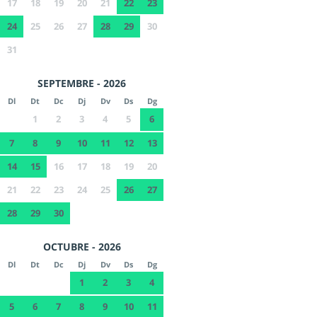
17
18
19
20
21
22
23
24
25
26
27
28
29
30
31
SEPTEMBRE - 2026
Dl
Dt
Dc
Dj
Dv
Ds
Dg
1
2
3
4
5
6
7
8
9
10
11
12
13
14
15
16
17
18
19
20
21
22
23
24
25
26
27
28
29
30
OCTUBRE - 2026
Dl
Dt
Dc
Dj
Dv
Ds
Dg
1
2
3
4
5
6
7
8
9
10
11