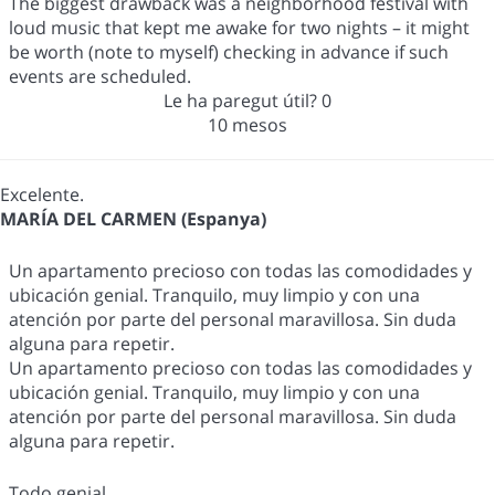
The biggest drawback was a neighborhood festival with
loud music that kept me awake for two nights – it might
be worth (note to myself) checking in advance if such
events are scheduled.
Le ha paregut útil?
0
10 mesos
Excelente.
MARÍA DEL CARMEN (Espanya)
Un apartamento precioso con todas las comodidades y
ubicación genial. Tranquilo, muy limpio y con una
atención por parte del personal maravillosa. Sin duda
alguna para repetir.
Un apartamento precioso con todas las comodidades y
ubicación genial. Tranquilo, muy limpio y con una
atención por parte del personal maravillosa. Sin duda
alguna para repetir.
Todo genial.