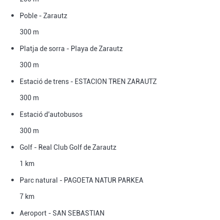
Poble - Zarautz
300 m
Platja de sorra - Playa de Zarautz
300 m
Estació de trens - ESTACION TREN ZARAUTZ
300 m
Estació d'autobusos
300 m
Golf - Real Club Golf de Zarautz
1 km
Parc natural - PAGOETA NATUR PARKEA
7 km
Aeroport - SAN SEBASTIAN