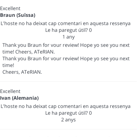
Excellent
Braun (Suïssa)
L'hoste no ha deixat cap comentari en aquesta ressenya
Le ha paregut útil?
0
1 any
Thank you Braun for vour review! Hope yo see you next
time! Cheers, ATeRIAN.
Thank you Braun for vour review! Hope yo see you next
time!
Cheers, ATeRIAN.
Excellent
Ivan (Alemania)
L'hoste no ha deixat cap comentari en aquesta ressenya
Le ha paregut útil?
0
2 anys