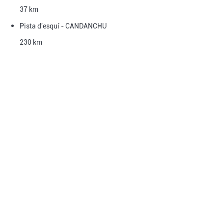
37 km
Pista d'esquí - CANDANCHU
230 km