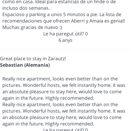
como en casa. Ideal para estancias de un finde o de
incluso dos semanas.
Espacioso y parking a unos 5 minutos a pie. La lista de
recomendaciones que ofrecen Aberri y Amaia es genial!
Muchas gracias de nuevo :)
Le ha paregut útil?
0
6 anys
Great place to stay in Zarautz!
Sebastian (Alemania)
Really nice apartment, looks even better than on the
pictures. Wonderful hosts, we felt instantly home. It was
an absolute pleasure to stay here, would love to come
again in the future. Highly recommended.
Really nice apartment, looks even better than on the
pictures. Wonderful hosts, we felt instantly home. It was
an absolute pleasure to stay here, would love to come
again in the future. Highly recommended.
Le ha paregut útil?
0