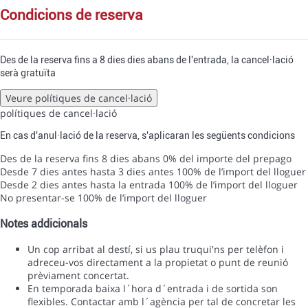
condicions de reserva
Des de la reserva fins a 8 dies dies abans de l'entrada, la cancel·lació
serà gratuïta
Veure polítiques de cancel·lació
polítiques de cancel·lació
En cas d'anul·lació de la reserva, s'aplicaran les següents condicions
Des de la reserva fins 8 dies abans
0% del importe del prepago
Desde 7 dies antes hasta 3 dies antes
100% de l’import del lloguer
Desde 2 dies antes hasta la entrada
100% de l’import del lloguer
No presentar-se
100% de l’import del lloguer
Notes addicionals
Un cop arribat al destí, si us plau truqui'ns per telèfon i
adreceu-vos directament a la propietat o punt de reunió
prèviament concertat.
En temporada baixa l´hora d´entrada i de sortida son
flexibles. Contactar amb l´agència per tal de concretar les