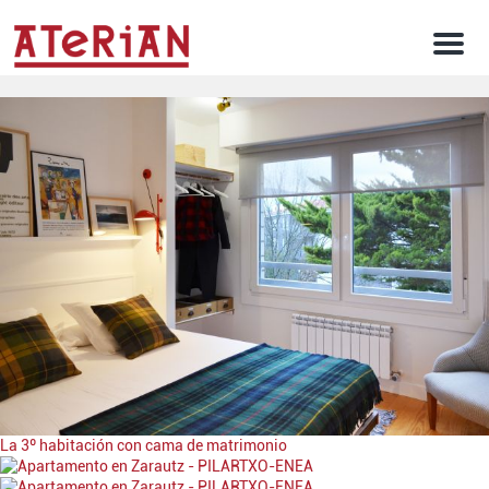
Men
La 3º habitación con cama de matrimonio