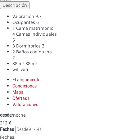
Descripción
Valoración
9.7
Ocupantes
6
1 Cama matrimonio
4 Camas individuales
5
3 Dormitorios
3
2 Baños con ducha
2
88 m²
88 m²
wifi
wifi
El alojamiento
Condiciones
Mapa
Ofertas
1
Valoraciones
/noche
desde
212
€
Fechas
Fechas