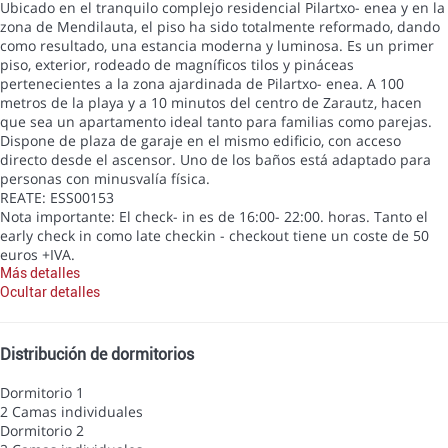
Ubicado en el tranquilo complejo residencial Pilartxo- enea y en la
zona de Mendilauta, el piso ha sido totalmente reformado, dando
como resultado, una estancia moderna y luminosa. Es un primer
piso, exterior, rodeado de magníficos tilos y pináceas
pertenecientes a la zona ajardinada de Pilartxo- enea. A 100
metros de la playa y a 10 minutos del centro de Zarautz, hacen
que sea un apartamento ideal tanto para familias como parejas.
Dispone de plaza de garaje en el mismo edificio, con acceso
directo desde el ascensor. Uno de los baños está adaptado para
personas con minusvalía física.
REATE: ESS00153
Nota importante: El check- in es de 16:00- 22:00. horas. Tanto el
early check in como late checkin - checkout tiene un coste de 50
euros +IVA.
Más detalles
Ocultar detalles
Distribución de dormitorios
Dormitorio 1
2 Camas individuales
Dormitorio 2