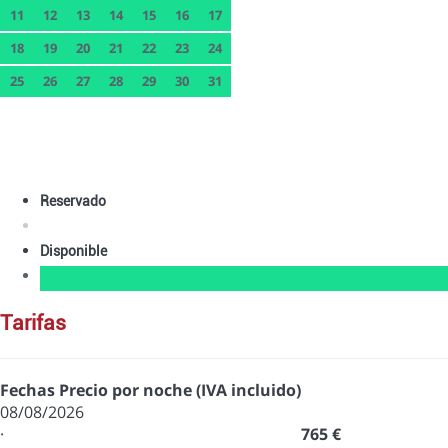
11
12
13
14
15
16
17
18
19
20
21
22
23
24
25
26
27
28
29
30
31
Reservado
Disponible
tarifas
Fechas
Precio por noche (IVA incluido)
08/08/2026
·
765 €