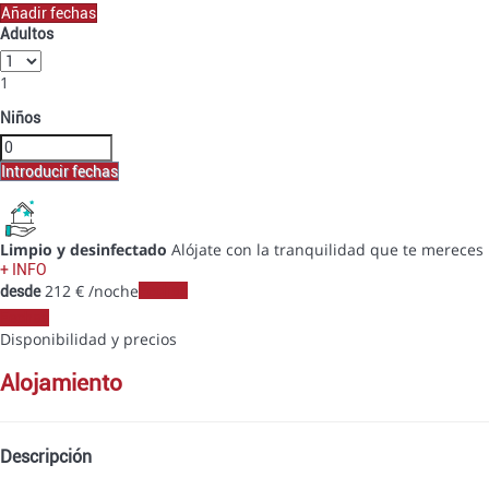
Añadir fechas
Adultos
1
Niños
Introducir fechas
Limpio y desinfectado
Alójate con la tranquilidad que te mereces
+ INFO
212
€
/noche
Fechas
desde
Fechas
Disponibilidad y precios
alojamiento
Descripción