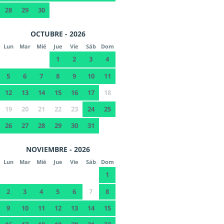
28
29
30
OCTUBRE - 2026
Lun
Mar
Mié
Jue
Vie
Sáb
Dom
1
2
3
4
5
6
7
8
9
10
11
12
13
14
15
16
17
18
19
20
21
22
23
24
25
26
27
28
29
30
31
NOVIEMBRE - 2026
Lun
Mar
Mié
Jue
Vie
Sáb
Dom
1
2
3
4
5
6
7
8
9
10
11
12
13
14
15