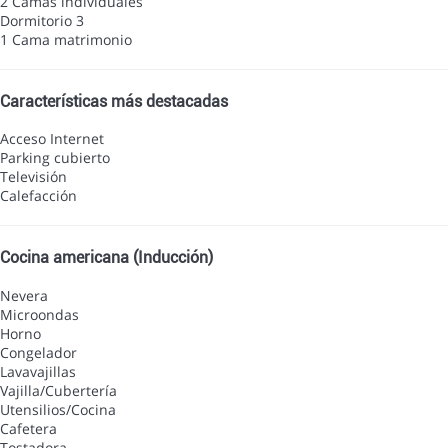
2 Camas individuales
Dormitorio 3
1 Cama matrimonio
Características más destacadas
Acceso Internet
Parking cubierto
Televisión
Calefacción
Cocina americana (Inducción)
Nevera
Microondas
Horno
Congelador
Lavavajillas
Vajilla/Cubertería
Utensilios/Cocina
Cafetera
Tostadora