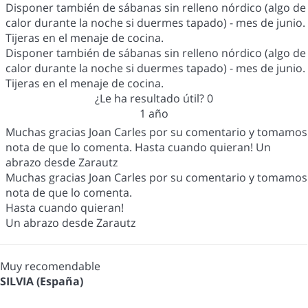
Disponer también de sábanas sin relleno nórdico (algo de
calor durante la noche si duermes tapado) - mes de junio.
Tijeras en el menaje de cocina.
Disponer también de sábanas sin relleno nórdico (algo de
calor durante la noche si duermes tapado) - mes de junio.
Tijeras en el menaje de cocina.
¿Le ha resultado útil?
0
1 año
Muchas gracias Joan Carles por su comentario y tomamos
nota de que lo comenta. Hasta cuando quieran! Un
abrazo desde Zarautz
Muchas gracias Joan Carles por su comentario y tomamos
nota de que lo comenta.
Hasta cuando quieran!
Un abrazo desde Zarautz
Muy recomendable
SILVIA (España)