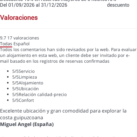
Del 01/09/2026 al 31/12/2026
descuento
valoraciones
9.7
17
valoraciones
Todas
Español
Todos los comentarios han sido revisados por la web. Para evaluar
un alojamiento en esta web, un cliente debe ser invitado por e-
mail basado en los registros de reservas confirmadas
5
/5
Servicio
5
/5
Limpieza
5
/5
Alojamiento
5
/5
Ubicación
5
/5
Relación calidad-precio
5
/5
Confort
Excelente ubicación y gran comodidad para explorar la
costa guipuzcoana
Miguel Angel (España)