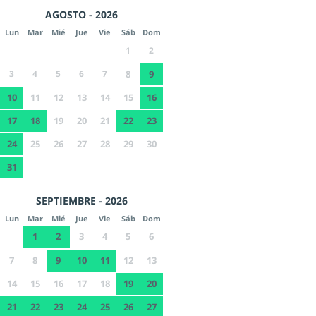
AGOSTO - 2026
Lun
Mar
Mié
Jue
Vie
Sáb
Dom
1
2
3
4
5
6
7
8
9
10
11
12
13
14
15
16
17
18
19
20
21
22
23
24
25
26
27
28
29
30
31
SEPTIEMBRE - 2026
Lun
Mar
Mié
Jue
Vie
Sáb
Dom
1
2
3
4
5
6
7
8
9
10
11
12
13
14
15
16
17
18
19
20
21
22
23
24
25
26
27