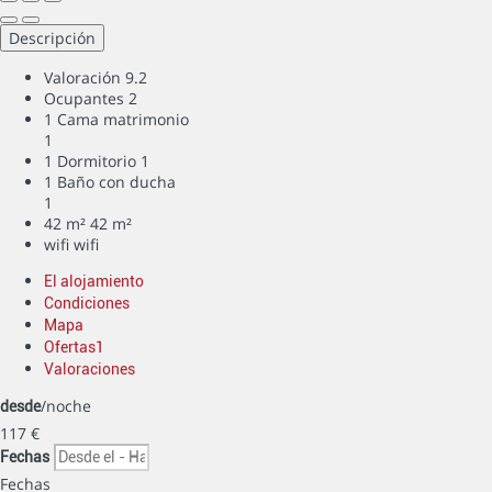
Descripción
Valoración
9.2
Ocupantes
2
1 Cama matrimonio
1
1 Dormitorio
1
1 Baño con ducha
1
42 m²
42 m²
wifi
wifi
El alojamiento
Condiciones
Mapa
Ofertas
1
Valoraciones
/noche
desde
117
€
Fechas
Fechas