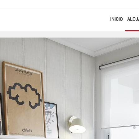
INICIO
ALOJ