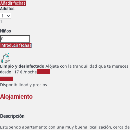
Añadir fechas
Adultos
1
Niños
Introducir fechas
Limpio y desinfectado
Alójate con la tranquilidad que te mereces
117
€
/noche
Fechas
desde
Fechas
Disponibilidad y precios
alojamiento
Descripción
Estupendo apartamento con una muy buena localización, cerca de la