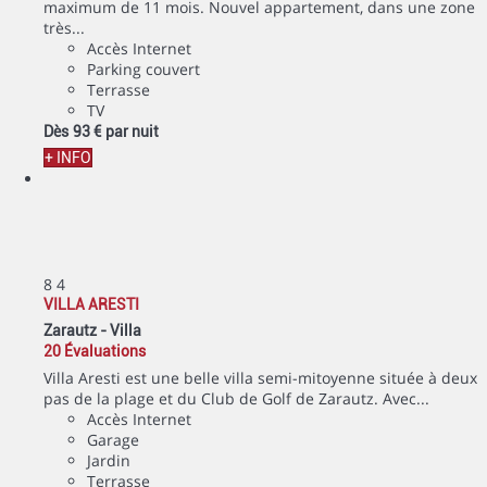
maximum de 11 mois. Nouvel appartement, dans une zone
très...
Accès Internet
Parking couvert
Terrasse
TV
Dès
93 €
par nuit
+ INFO
8
4
VILLA ARESTI
Zarautz -
Villa
20 Évaluations
Villa Aresti est une belle villa semi-mitoyenne située à deux
pas de la plage et du Club de Golf de Zarautz. Avec...
Accès Internet
Garage
Jardin
Terrasse