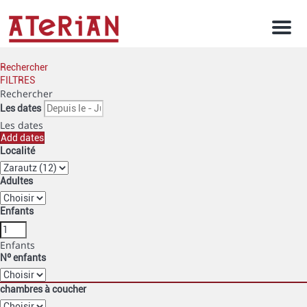
Men
Rechercher
FILTRES
Rechercher
Les dates
Les dates
Add dates
Localité
Adultes
Enfants
Enfants
Nº enfants
chambres à coucher