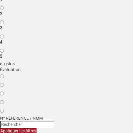
2
3
4
5
ou plus
Évaluation
Nº RÉFÉRENCE / NOM
Appliquer les filtres