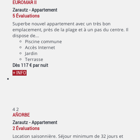
EUROMAR II
Zarautz -
Appartement
5 Évaluations
Superbe nouvel appartement avec un très bon
emplacement, près de la plage et à un pas du centre. Il
dispose de...
Piscine commune
Accès Internet
Jardin
Terrasse
Dès
117 €
par nuit
+ INFO
4
2
AÑORBE
Zarautz -
Appartement
2 Évaluations
Location saisonnière. Séjour minimum de 32 jours et