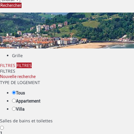
Rechercher
Grille
FILTRES
FILTRES
FILTRES
Nouvelle recherche
TYPE DE LOGEMENT
Tous
Appartement
Villa
Salles de bains et toilettes
1