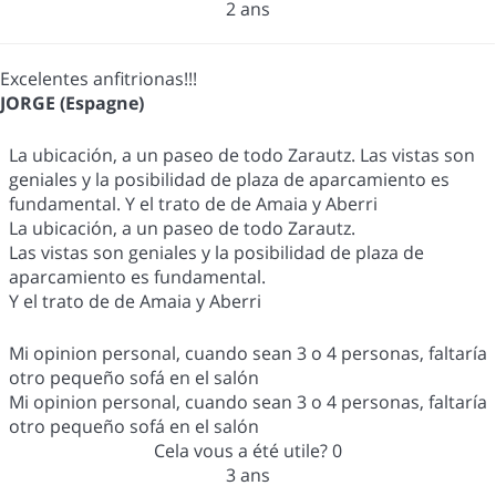
2 ans
Excelentes anfitrionas!!!
JORGE (Espagne)
La ubicación, a un paseo de todo Zarautz. Las vistas son
geniales y la posibilidad de plaza de aparcamiento es
fundamental. Y el trato de de Amaia y Aberri
La ubicación, a un paseo de todo Zarautz.
Las vistas son geniales y la posibilidad de plaza de
aparcamiento es fundamental.
Y el trato de de Amaia y Aberri
Mi opinion personal, cuando sean 3 o 4 personas, faltaría
otro pequeño sofá en el salón
Mi opinion personal, cuando sean 3 o 4 personas, faltaría
otro pequeño sofá en el salón
Cela vous a été utile?
0
3 ans