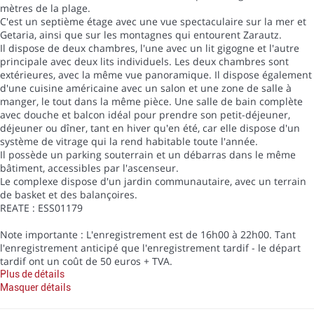
mètres de la plage.
C'est un septième étage avec une vue spectaculaire sur la mer et
Getaria, ainsi que sur les montagnes qui entourent Zarautz.
Il dispose de deux chambres, l'une avec un lit gigogne et l'autre
principale avec deux lits individuels. Les deux chambres sont
extérieures, avec la même vue panoramique. Il dispose également
d'une cuisine américaine avec un salon et une zone de salle à
manger, le tout dans la même pièce. Une salle de bain complète
avec douche et balcon idéal pour prendre son petit-déjeuner,
déjeuner ou dîner, tant en hiver qu'en été, car elle dispose d'un
système de vitrage qui la rend habitable toute l'année.
Il possède un parking souterrain et un débarras dans le même
bâtiment, accessibles par l'ascenseur.
Le complexe dispose d'un jardin communautaire, avec un terrain
de basket et des balançoires.
REATE : ESS01179
Note importante : L'enregistrement est de 16h00 à 22h00. Tant
l'enregistrement anticipé que l'enregistrement tardif - le départ
tardif ont un coût de 50 euros + TVA.
Plus de détails
Masquer détails