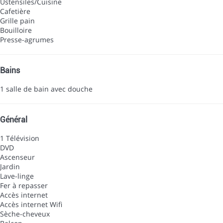
Ustensiles/Cuisine
Cafetière
Grille pain
Bouilloire
Presse-agrumes
Bains
1 salle de bain avec douche
Général
1 Télévision
DVD
Ascenseur
Jardin
Lave-linge
Fer à repasser
Accès internet
Accès internet
Wifi
Sèche-cheveux