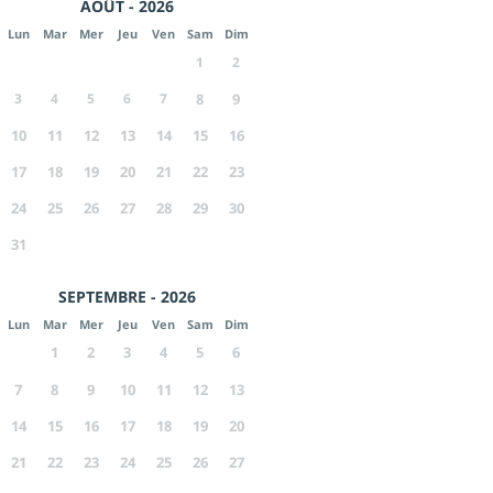
AOÛT - 2026
Lun
Mar
Mer
Jeu
Ven
Sam
Dim
1
2
3
4
5
6
7
8
9
10
11
12
13
14
15
16
17
18
19
20
21
22
23
24
25
26
27
28
29
30
31
SEPTEMBRE - 2026
Lun
Mar
Mer
Jeu
Ven
Sam
Dim
1
2
3
4
5
6
7
8
9
10
11
12
13
14
15
16
17
18
19
20
21
22
23
24
25
26
27