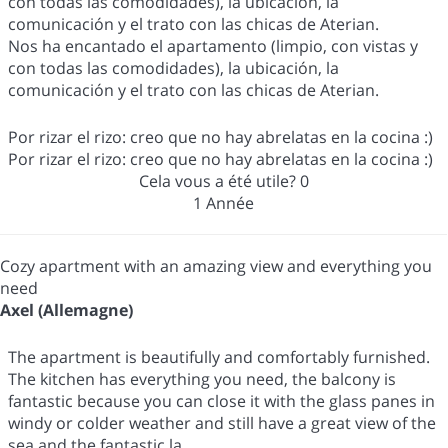
con todas las comodidades), la ubicación, la
comunicación y el trato con las chicas de Aterian.
Nos ha encantado el apartamento (limpio, con vistas y
con todas las comodidades), la ubicación, la
comunicación y el trato con las chicas de Aterian.
Por rizar el rizo: creo que no hay abrelatas en la cocina :)
Por rizar el rizo: creo que no hay abrelatas en la cocina :)
Cela vous a été utile?
0
1 Année
Cozy apartment with an amazing view and everything you
need
Axel (Allemagne)
The apartment is beautifully and comfortably furnished.
The kitchen has everything you need, the balcony is
fantastic because you can close it with the glass panes in
windy or colder weather and still have a great view of the
sea and the fantastic la