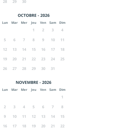
28
29
30
OCTOBRE - 2026
Lun
Mar
Mer
Jeu
Ven
Sam
Dim
1
2
3
4
5
6
7
8
9
10
11
12
13
14
15
16
17
18
19
20
21
22
23
24
25
26
27
28
29
30
31
NOVEMBRE - 2026
Lun
Mar
Mer
Jeu
Ven
Sam
Dim
1
2
3
4
5
6
7
8
9
10
11
12
13
14
15
16
17
18
19
20
21
22