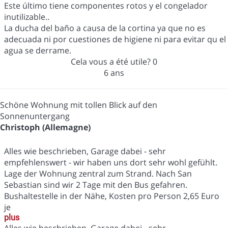
Este último tiene componentes rotos y el congelador
inutilizable..
La ducha del baño a causa de la cortina ya que no es
adecuada ni por cuestiones de higiene ni para evitar qu el
agua se derrame.
Cela vous a été utile?
0
6 ans
Schöne Wohnung mit tollen Blick auf den
Sonnenuntergang
Christoph (Allemagne)
Alles wie beschrieben, Garage dabei - sehr
empfehlenswert - wir haben uns dort sehr wohl gefühlt.
Lage der Wohnung zentral zum Strand. Nach San
Sebastian sind wir 2 Tage mit den Bus gefahren.
Bushaltestelle in der Nähe, Kosten pro Person 2,65 Euro
je
plus
Alles wie beschrieben, Garage dabei - sehr