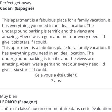
Perfect get-away
Cadan (Espagne)
This apartment is a fabulous place for a family vacation. It
has everything you need in an ideal location. The
underground parking is terrific and the views are
amazing. Aberri was a gem and met our every need. I'd
give it six stars if I could.
This apartment is a fabulous place for a family vacation. It
has everything you need in an ideal location. The
underground parking is terrific and the views are
amazing. Aberri was a gem and met our every need. I'd
give it six stars if I could.
Cela vous a été utile?
0
7 ans
Muy bien
LEONOR (Espagne)
L'hôte n'a laissé aucun commentaire dans cette évaluation