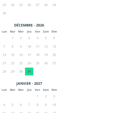
23
24
25
26
27
28
29
30
DÉCEMBRE - 2026
Lun
Mar
Mer
Jeu
Ven
Sam
Dim
1
2
3
4
5
6
7
8
9
10
11
12
13
14
15
16
17
18
19
20
21
22
23
24
25
26
27
28
29
30
31
JANVIER - 2027
Lun
Mar
Mer
Jeu
Ven
Sam
Dim
1
2
3
4
5
6
7
8
9
10