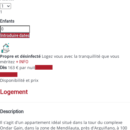
1
Enfants
Introduire dates
Propre et désinfecté
Logez vous avec la tranquillité que vous
méritez
+ INFO
163
€
par nuit
Les dates
Dès
Les dates
Disponibilité et prix
logement
Description
Il s'agit d'un appartement idéal situé dans la tour du complexe
Ondar Gain, dans la zone de Mendilauta, près d'Arguiñano, à 100