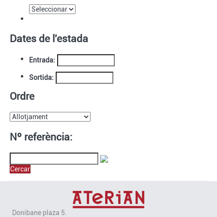
Dates de l'estada
Entrada:
Sortida:
Ordre
Nº referència:
Cercar
Donibane plaza 5.