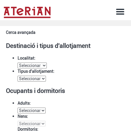
Men
Cerca avançada
Destinació i tipus d'allotjament
Localitat:
Tipus d'allotjament:
Ocupants i dormitoris
Adults:
Nens:
Dormitoris: